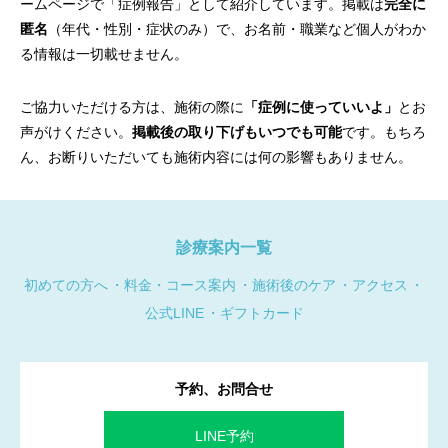
ームページで「症例報告」として紹介しています。掲載は
完全に
匿名
（年代・性別・症状のみ）で、お名前・職業など個人がわか
る情報は一切載せません。
ご協力いただける方は、施術の際に
「症例に使っていいよ」
とお
声がけください。
掲載後の取り下げもいつでも可能
です。もちろ
ん、お断りいただいても施術内容には何の影響もありません。
診療案内一覧
初めての方へ
料金・コース案内
施術後のケア
アクセス
公式LINE
ギフトカード
予約、お問合せ
LINE予約