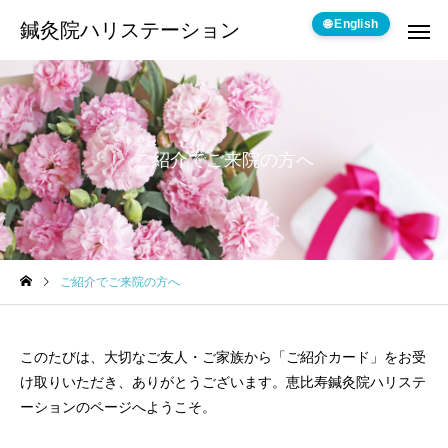
🌐 English
鍼灸院ハリステーション
ご紹介でご来院の方へ
ご紹介でご来院の方へ
このたびは、大切なご友人・ご家族から「ご紹介カード」をお受
け取りいただき、ありがとうございます。恵比寿鍼灸院ハリステ
ーションのページへようこそ。