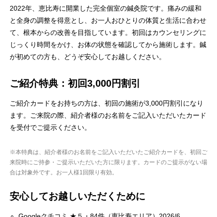
2022年、恵比寿に開業した完全個室の鍼灸院です。痛みの緩和
と全身の調整を得意とし、お一人おひとりの体質と生活に合わせ
て、根本からの改善を目指しています。初回はカウンセリングに
じっくり時間をかけ、お体の状態を確認してから施術します。鍼
が初めての方も、どうぞ安心してお越しください。
ご紹介特典：初回3,000円割引
ご紹介カードをお持ちの方は、初回の施術が3,000円割引になり
ます。ご来院の際、紹介者様のお名前をご記入いただいたカード
を受付でご提示ください。
※本特典は、紹介者様のお名前をご記入いただいたご紹介カードを、初回ご
来院時にご持参・ご提示いただいた方に限ります。カードのご提示がない場
合は対象外です。お一人様1回限り有効。
安心してお越しいただくために
Googleクチコミ ★５・84件（恵比寿エリア）2026/6