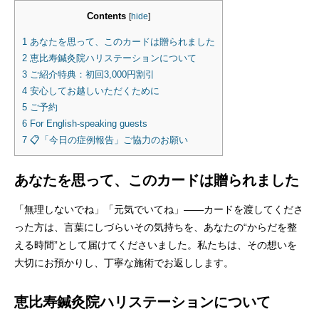
Contents
[
hide
]
1
あなたを思って、このカードは贈られました
2
恵比寿鍼灸院ハリステーションについて
3
ご紹介特典：初回3,000円割引
4
安心してお越しいただくために
5
ご予約
6
For English-speaking guests
7
📋「今日の症例報告」ご協力のお願い
あなたを思って、このカードは贈られました
「無理しないでね」「元気でいてね」——カードを渡してくださ
った方は、言葉にしづらいその気持ちを、あなたの“からだを整
える時間”として届けてくださいました。私たちは、その想いを
大切にお預かりし、丁寧な施術でお返しします。
恵比寿鍼灸院ハリステーションについて