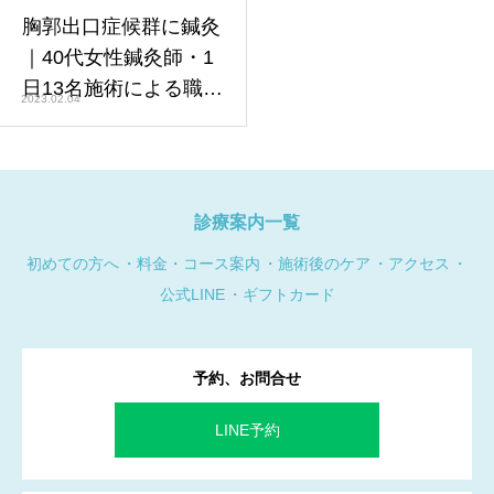
胸郭出口症候群に鍼灸
｜40代女性鍼灸師・1
日13名施術による職業
2023.02.04
性症状の改善症例
診療案内一覧
初めての方へ
料金・コース案内
施術後のケア
アクセス
公式LINE
ギフトカード
予約、お問合せ
LINE予約