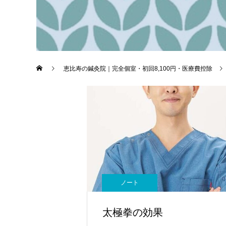
恵比寿の鍼灸院｜完全個室・初回8,100円・医療費控除
ノート
太極拳の効果