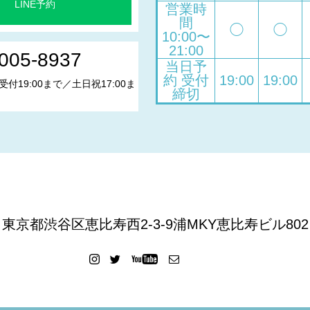
LINE予約
営業時
間
◯
◯
10:00〜
21:00
005-8937
当日予
約 受付
19:00
19:00
受付19:00まで／土日祝17:00ま
締切
東京都渋谷区恵比寿西2-3-9浦MKY恵比寿ビル802