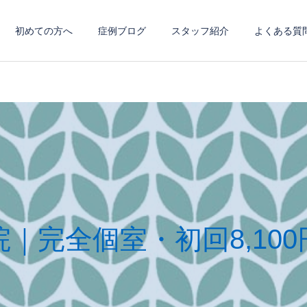
初めての方へ
症例ブログ
スタッフ紹介
よくある質
｜完全個室・初回8,10