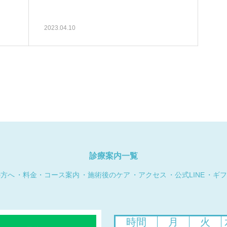
2023.04.10
診療案内一覧
の方へ
料金・コース案内
施術後のケア
アクセス
公式LINE
ギフ
時間
月
火