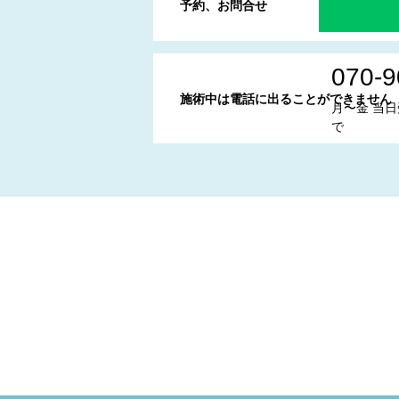
予約、お問合せ
070-9
施術中は電話に出ることができません
月〜金 当日
で