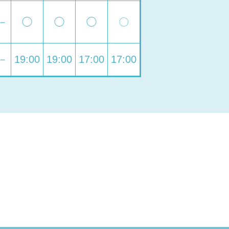
－
◯
◯
◯
〇
－
19:00
19:00
17:00
17:00