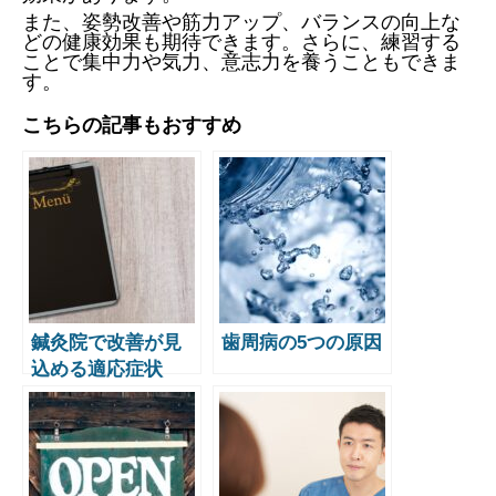
また、姿勢改善や筋力アップ、バランスの向上な
どの健康効果も期待できます。さらに、練習する
ことで集中力や気力、意志力を養うこともできま
す。
こちらの記事もおすすめ
鍼灸院で改善が見
歯周病の5つの原因
込める適応症状