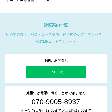
テ
ゴ
リ
ー
診療案内一覧
初めての方へ
料金・コース案内
施術後のケア
アクセス
公式LINE
ギフトカード
予約、お問合せ
LINE予約
施術中は電話に出ることができません
070-9005-8937
月〜金 当日受付19:00まで／土日祝17:00まで