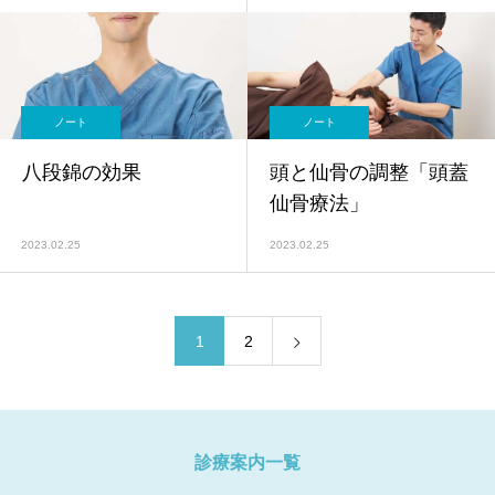
ノート
ノート
八段錦の効果
頭と仙骨の調整「頭蓋
仙骨療法」
2023.02.25
2023.02.25
1
2
診療案内一覧