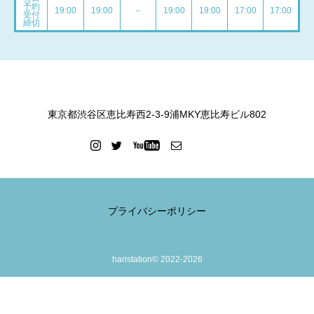
予約
19:00
19:00
－
19:00
19:00
17:00
17:00
受付
締切
東京都渋谷区恵比寿西2-3-9浦MKY恵比寿ビル802
プライバシーポリシー
haristation© 2022-2026