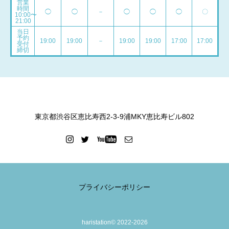
営業
時間
◯
◯
－
◯
◯
◯
〇
10:00〜
21:00
当日
予約
19:00
19:00
－
19:00
19:00
17:00
17:00
受付
締切
東京都渋谷区恵比寿西2-3-9浦MKY恵比寿ビル802
プライバシーポリシー
haristation© 2022-2026