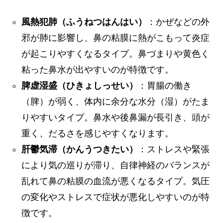
風熱犯肺（ふうねつはんはい）
：かぜなどの外
邪が肺に影響し、鼻の粘膜に熱がこもって炎症
が起こりやすくなるタイプ。鼻づまりや黄色く
粘った鼻水が出やすいのが特徴です。
脾虚湿盛（ひきょしっせい）
：胃腸の働き
（脾）が弱く、体内に余分な水分（湿）がたま
りやすいタイプ。鼻水や後鼻漏が長引き、頭が
重く、だるさを感じやすくなります。
肝鬱気滞（かんうつきたい）
：ストレスや緊張
により気の巡りが滞り、自律神経のバランスが
乱れて鼻の粘膜の血流が悪くなるタイプ。気圧
の変化やストレスで症状が悪化しやすいのが特
徴です。