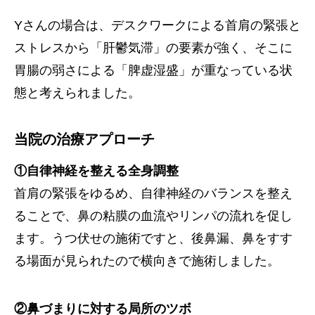
Yさんの場合は、デスクワークによる首肩の緊張と
ストレスから「肝鬱気滞」の要素が強く、そこに
胃腸の弱さによる「脾虚湿盛」が重なっている状
態と考えられました。
当院の治療アプローチ
①自律神経を整える全身調整
首肩の緊張をゆるめ、自律神経のバランスを整え
ることで、鼻の粘膜の血流やリンパの流れを促し
ます。うつ伏せの施術ですと、後鼻漏、鼻をすす
る場面が見られたので横向きで施術しました。
②鼻づまりに対する局所のツボ