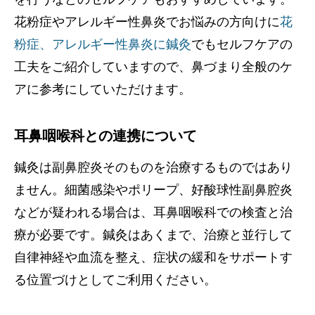
花粉症やアレルギー性鼻炎でお悩みの方向けに
花
粉症、アレルギー性鼻炎に鍼灸
でもセルフケアの
工夫をご紹介していますので、鼻づまり全般のケ
アに参考にしていただけます。
耳鼻咽喉科との連携について
鍼灸は副鼻腔炎そのものを治療するものではあり
ません。細菌感染やポリープ、好酸球性副鼻腔炎
などが疑われる場合は、耳鼻咽喉科での検査と治
療が必要です。鍼灸はあくまで、治療と並行して
自律神経や血流を整え、症状の緩和をサポートす
る位置づけとしてご利用ください。