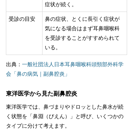
症状が続く。
受診の目安
鼻の症状、とくに長引く症状が
気になる場合はまず耳鼻咽喉科
を受診することがすすめられて
いる。
出典：
一般社団法人日本耳鼻咽喉科頭頸部外科学
会「鼻の病気｜副鼻腔炎」
東洋医学から見た副鼻腔炎
東洋医学では、鼻づまりやドロッとした鼻水が続
く状態を「鼻淵（びえん）」と呼び、いくつかの
タイプに分けて考えます。