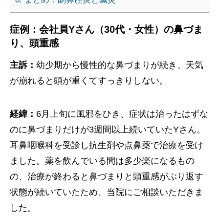
症例：会社員Yさん（30代・女性）の鼻づま
り、頭重感
主訴：
幼少期から慢性的な鼻づまりが続き、天気
が崩れると頭が重くてすっきりしない。
経緯：
6月上旬に風邪をひき、症状は治ったはずな
のに鼻づまりだけが3週間以上続いていたYさん。
耳鼻咽喉科を受診し抗生剤や点鼻薬で治療を受け
ました。薬を飲んでいる間は多少楽になるもの
の、治療が終わると鼻づまりと頭重感がぶり返す
状態が続いていたため、当院にご相談いただきま
した。