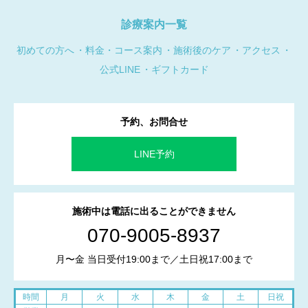
診療案内一覧
初めての方へ
料金・コース案内
施術後のケア
アクセス
公式LINE
ギフトカード
予約、お問合せ
LINE予約
施術中は電話に出ることができません
070-9005-8937
月〜金 当日受付19:00まで／土日祝17:00まで
時間
月
火
水
木
金
土
日祝