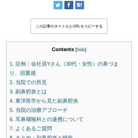
この記事のタイトルとURLをコピーする
Contents
[
hide
]
1.
症例：会社員Yさん（30代・女性）の鼻づま
り、頭重感
2.
当院での所見
3.
副鼻腔炎とは
4.
東洋医学から見た副鼻腔炎
5.
当院の治療アプローチ
6.
耳鼻咽喉科との連携について
7.
よくあるご質問
8.
まとめ：副鼻腔炎と鍼灸