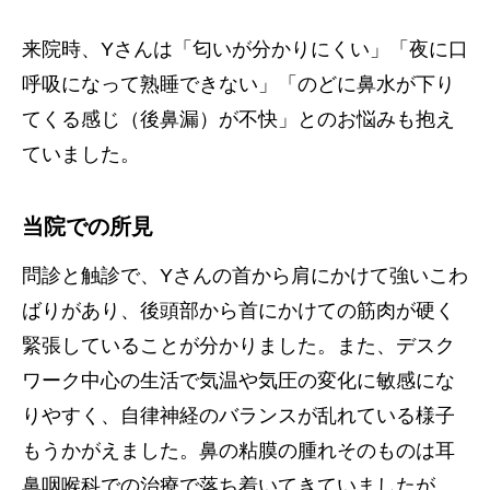
来院時、Yさんは「匂いが分かりにくい」「夜に口
呼吸になって熟睡できない」「のどに鼻水が下り
てくる感じ（後鼻漏）が不快」とのお悩みも抱え
ていました。
当院での所見
問診と触診で、Yさんの首から肩にかけて強いこわ
ばりがあり、後頭部から首にかけての筋肉が硬く
緊張していることが分かりました。また、デスク
ワーク中心の生活で気温や気圧の変化に敏感にな
りやすく、自律神経のバランスが乱れている様子
もうかがえました。鼻の粘膜の腫れそのものは耳
鼻咽喉科での治療で落ち着いてきていましたが、