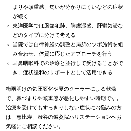
まりや頭重感、匂いが分かりにくいなどの症状
が続く
東洋医学では風熱犯肺、脾虚湿盛、肝鬱気滞な
どのタイプに分けて考える
当院では自律神経の調整と局所のツボ施術を組
み合わせ、体質に応じたアプローチを行う
耳鼻咽喉科での治療と並行して受けることがで
き、症状緩和のサポートとして活用できる
梅雨明けの気圧変化や夏のクーラーによる乾燥
で、鼻づまりや頭重感が悪化しやすい時期です。
治療を受けてもすっきりしない症状にお悩みの方
は、恵比寿、渋谷の鍼灸院ハリステーションへお
気軽にご相談ください。