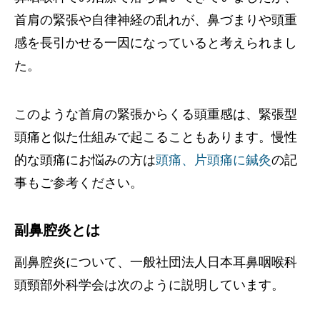
首肩の緊張や自律神経の乱れが、鼻づまりや頭重
感を長引かせる一因になっていると考えられまし
た。
このような首肩の緊張からくる頭重感は、緊張型
頭痛と似た仕組みで起こることもあります。慢性
的な頭痛にお悩みの方は
頭痛、片頭痛に鍼灸
の記
事もご参考ください。
副鼻腔炎とは
副鼻腔炎について、一般社団法人日本耳鼻咽喉科
頭頸部外科学会は次のように説明しています。