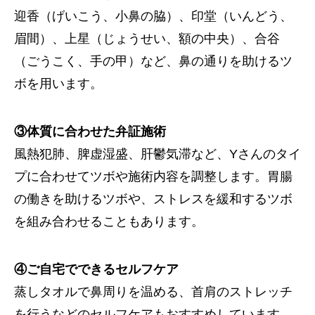
迎香（げいこう、小鼻の脇）、印堂（いんどう、
眉間）、上星（じょうせい、額の中央）、合谷
（ごうこく、手の甲）など、鼻の通りを助けるツ
ボを用います。
③体質に合わせた弁証施術
風熱犯肺、脾虚湿盛、肝鬱気滞など、Yさんのタイ
プに合わせてツボや施術内容を調整します。胃腸
の働きを助けるツボや、ストレスを緩和するツボ
を組み合わせることもあります。
④ご自宅でできるセルフケア
蒸しタオルで鼻周りを温める、首肩のストレッチ
を行うなどのセルフケアもおすすめしています。