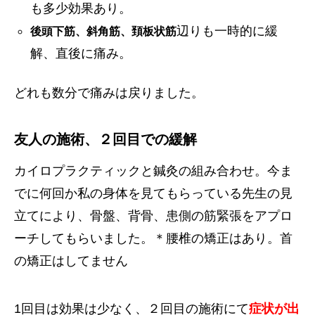
も多少効果あり。
辺りも一時的に緩
後頭下筋、斜角筋、頚板状筋
解、直後に痛み。
どれも数分で痛みは戻りました。
友人の施術、２回目での緩解
カイロプラクティックと鍼灸の組み合わせ。今ま
でに何回か私の身体を見てもらっている先生の見
立てにより、骨盤、背骨、患側の筋緊張をアプロ
ーチしてもらいました。＊腰椎の矯正はあり。首
の矯正はしてません
1回目は効果は少なく、２回目の施術にて
症状が出