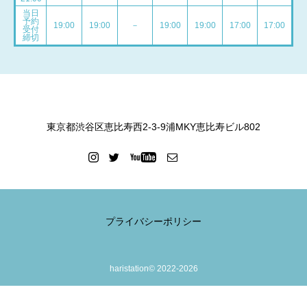
当日
予約
19:00
19:00
－
19:00
19:00
17:00
17:00
受付
締切
東京都渋谷区恵比寿西2-3-9浦MKY恵比寿ビル802
プライバシーポリシー
haristation© 2022-2026