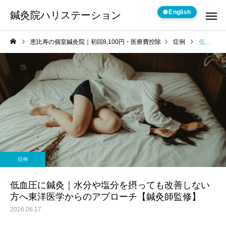
🌐 English
鍼灸院ハリステーション
恵比寿の個室鍼灸院｜初回8,100円・医療費控除
症例
低血圧に鍼灸｜水分や塩分を摂っても改善しない方へ東洋医学からのアプローチ【鍼灸師監修】
症例
低血圧に鍼灸｜水分や塩分を摂っても改善しない
方へ東洋医学からのアプローチ【鍼灸師監修】
2026.06.17