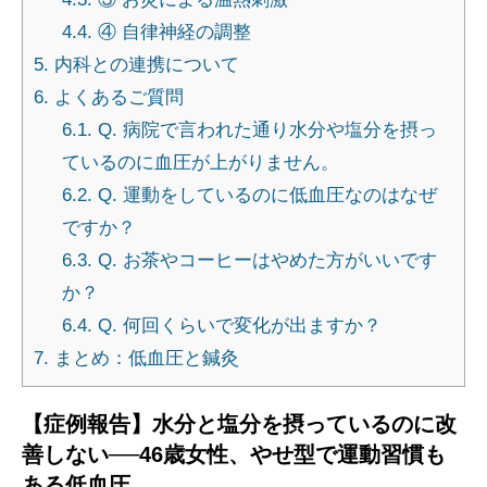
4.4.
④ 自律神経の調整
5.
内科との連携について
6.
よくあるご質問
6.1.
Q. 病院で言われた通り水分や塩分を摂っ
ているのに血圧が上がりません。
6.2.
Q. 運動をしているのに低血圧なのはなぜ
ですか？
6.3.
Q. お茶やコーヒーはやめた方がいいです
か？
6.4.
Q. 何回くらいで変化が出ますか？
7.
まとめ：低血圧と鍼灸
【症例報告】水分と塩分を摂っているのに改
善しない──46歳女性、やせ型で運動習慣も
ある低血圧