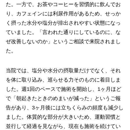
た。一方で、お茶やコーヒーを習慣的に飲んでお
り、カフェインには利尿作用があるため、せっか
く摂った水分や塩分が排出されやすい状態になっ
ていました。「言われた通りにしているのに、な
ぜ改善しないのか」というご相談で来院されまし
た。
当院では、塩分や水分の摂取量だけでなく、それ
を体に取り込み、巡らせる力そのものに着目しま
した。週1回のペースで施術を開始し、1ヶ月ほど
で「朝起きたときのめまいが減った」というご報
告があり、3ヶ月後には立ちくらみの頻度も減少し
ました。体質的な部分が大きいため、運動習慣と
並行して経過を見ながら、現在も施術を続けてい