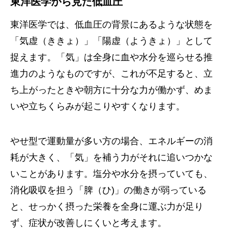
東洋医学から見た低血圧
東洋医学では、低血圧の背景にあるような状態を
「気虚（ききょ）」「陽虚（ようきょ）」として
捉えます。「気」は全身に血や水分を巡らせる推
進力のようなものですが、これが不足すると、立
ち上がったときや朝方に十分な力が働かず、めま
いや立ちくらみが起こりやすくなります。
やせ型で運動量が多い方の場合、エネルギーの消
耗が大きく、「気」を補う力がそれに追いつかな
いことがあります。塩分や水分を摂っていても、
消化吸収を担う「脾（ひ)」の働きが弱っている
と、せっかく摂った栄養を全身に運ぶ力が足り
ず、症状が改善しにくいと考えます。