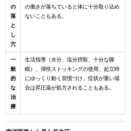
の
の働きが落ちていると体に十分取り込め
落
ないこともある。
と
し
穴
一
生活指導（水分、塩分摂取、十分な睡
般
眠）、弾性ストッキングの使用、起立時
的
にゆっくり動く習慣づけ。症状が重い場
な
合は昇圧薬が処方されることもある。
治
療